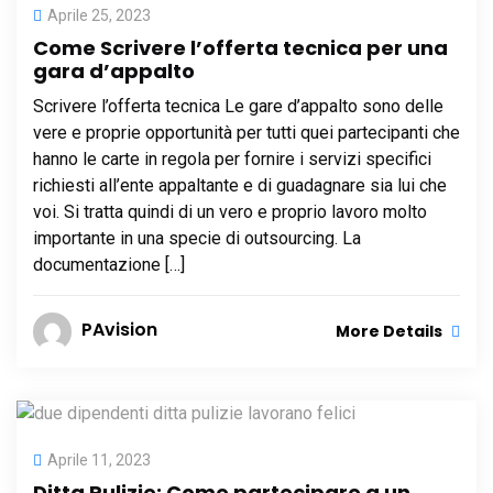
Aprile 25, 2023
Come Scrivere l’offerta tecnica per una
gara d’appalto
Scrivere l’offerta tecnica Le gare d’appalto sono delle
vere e proprie opportunità per tutti quei partecipanti che
hanno le carte in regola per fornire i servizi specifici
richiesti all’ente appaltante e di guadagnare sia lui che
voi. Si tratta quindi di un vero e proprio lavoro molto
importante in una specie di outsourcing. La
documentazione […]
PAvision
More Details
Aprile 11, 2023
Ditta Pulizie: Come partecipare a un