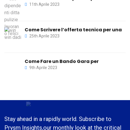
11th Aprile 2023
Come Scrivere l’offerta tecnica per una
25th Aprile 2023
Come Fare un Bando Gara per
9th Aprile 2023
Stay ahead in a rapidly world. Subscribe to
Prysm Insights,
our monthly look at the critical