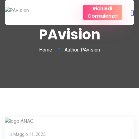
Richiedi
Consulenza
PAvision
Home
Author: PAvision
Maggio 11, 2023